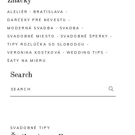
Značky
ALELIÉR
BRATISLAVA
DARČEKY PRE NEVESTU
MODERNÁ SVADBA
SVADBA
SVADOBNÉ MIESTO
SVADOBNÉ ŠPERKY
TIPY ROZLÚČKA SO SLOBODOU
VERONIKA KOSTKOVÁ
WEDDING TIPS
ŠATY NA MIERU
Search
Search
for:
SVADOBNÉ TIPY