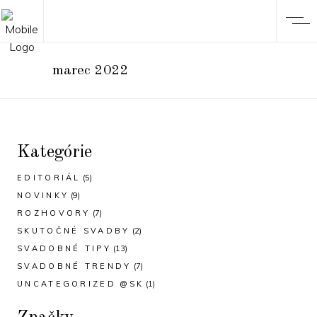
marec 2022
Kategórie
EDITORIÁL
(5)
NOVINKY
(9)
ROZHOVORY
(7)
SKUTOČNÉ SVADBY
(2)
SVADOBNÉ TIPY
(13)
SVADOBNÉ TRENDY
(7)
UNCATEGORIZED @SK
(1)