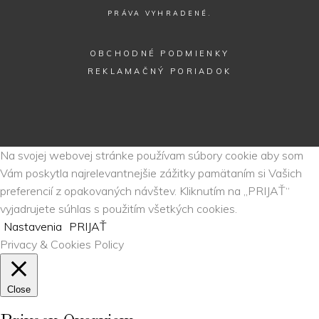
PRÁVA VYHRADENÉ.
OBCHODNÉ PODMIENKY
REKLAMAČNÝ PORIADOK
Na svojej webovej stránke používam súbory cookie aby som
Vám poskytla najrelevantnejšie zážitky pamätaním si Vašich
preferencií z opakovaných návštev. Kliknutím na „PRIJAŤ“
vyjadrujete súhlas s použitím všetkých cookies.
Nastavenia
PRIJAŤ
Privacy & Cookies Policy
Close