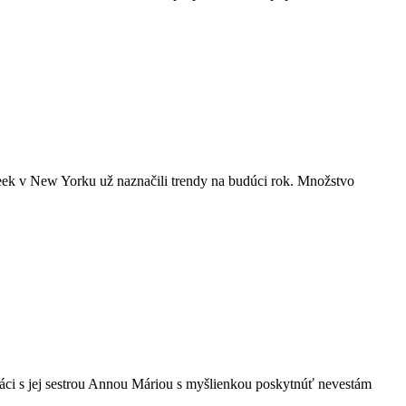
Week v New Yorku už naznačili trendy na budúci rok. Množstvo
ráci s jej sestrou Annou Máriou s myšlienkou poskytnúť nevestám