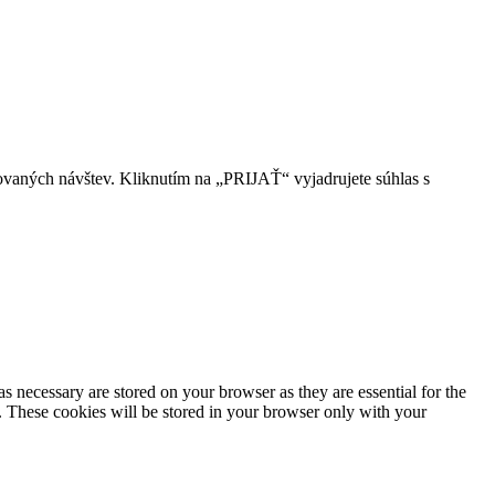
ovaných návštev. Kliknutím na „PRIJAŤ“ vyjadrujete súhlas s
s necessary are stored on your browser as they are essential for the
e. These cookies will be stored in your browser only with your