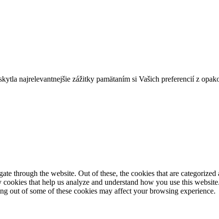
tla najrelevantnejšie zážitky pamätaním si Vašich preferencií z opak
e through the website. Out of these, the cookies that are categorized a
rty cookies that help us analyze and understand how you use this websit
ting out of some of these cookies may affect your browsing experience.