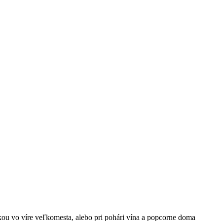
čkou vo víre veľkomesta, alebo pri pohári vína a popcorne doma