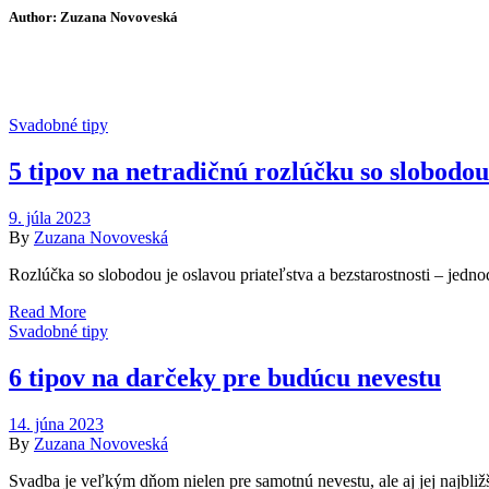
Author: Zuzana Novoveská
Svadobné tipy
5 tipov na netradičnú rozlúčku so slobodou
9. júla 2023
By
Zuzana Novoveská
Rozlúčka so slobodou je oslavou priateľstva a bezstarostnosti – jedno
Read More
Svadobné tipy
6 tipov na darčeky pre budúcu nevestu
14. júna 2023
By
Zuzana Novoveská
Svadba je veľkým dňom nielen pre samotnú nevestu, ale aj jej najbliž