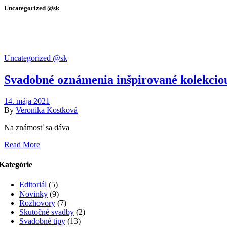
Uncategorized @sk
Uncategorized @sk
Svadobné oznámenia inšpirované kolek
14. mája 2021
By
Veronika Kostková
Na známosť sa dáva
Read More
Kategórie
Editoriál
(5)
Novinky
(9)
Rozhovory
(7)
Skutočné svadby
(2)
Svadobné tipy
(13)