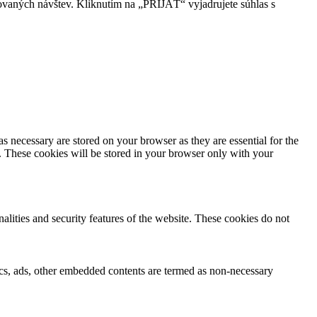
ovaných návštev. Kliknutím na „PRIJAŤ“ vyjadrujete súhlas s
s necessary are stored on your browser as they are essential for the
e. These cookies will be stored in your browser only with your
nalities and security features of the website. These cookies do not
ytics, ads, other embedded contents are termed as non-necessary