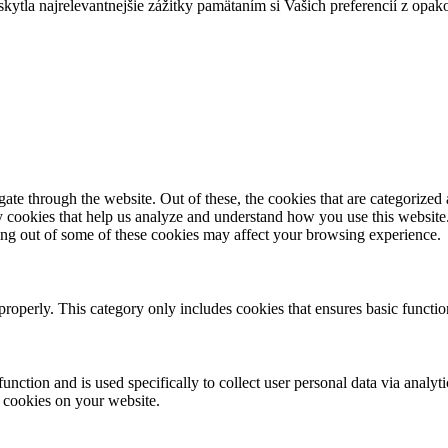
tla najrelevantnejšie zážitky pamätaním si Vašich preferencií z opak
e through the website. Out of these, the cookies that are categorized a
rty cookies that help us analyze and understand how you use this websit
ting out of some of these cookies may affect your browsing experience.
properly. This category only includes cookies that ensures basic functio
function and is used specifically to collect user personal data via anal
e cookies on your website.