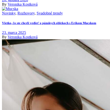
By
Veronika Kostková
Novinky
,
Rozhovory
,
Svadobné trendy
Všetko, čo ste chceli vedieť o pánskych oblekoch s Erikom Mucskom
23. marca 2025
By
Veronika Kostková