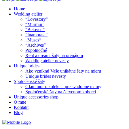
Home
Wedding atelier
“Lovestory”
“Murmur”
“Beloved”
“Inamorata”
„Muses“
“Archives”
Popolnočné
Rent a dream- šaty na prenájom
Wedding atelier nevesty
Unique brides
Ako vzniknú Vaše unikátne šaty na mieru
Unique brides nevesty
Spoločenské šaty
Glam mom- kolekcia pre svadobné mamy
Spoločenské šaty na červenom koberci
Unique accessories shop
O mne
Kontakt
Blog