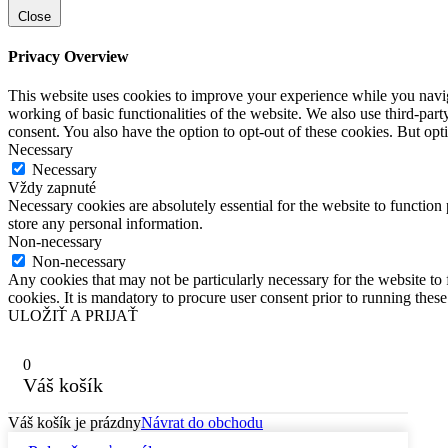
Close
Privacy Overview
This website uses cookies to improve your experience while you navigat
working of basic functionalities of the website. We also use third-pa
consent. You also have the option to opt-out of these cookies. But op
Necessary
Necessary
Vždy zapnuté
Necessary cookies are absolutely essential for the website to function 
store any personal information.
Non-necessary
Non-necessary
Any cookies that may not be particularly necessary for the website to 
cookies. It is mandatory to procure user consent prior to running thes
ULOŽIŤ A PRIJAŤ
0
Váš košík
Váš košík je prázdny
Návrat do obchodu