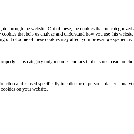
e through the website. Out of these, the cookies that are categorized a
rty cookies that help us analyze and understand how you use this websit
ting out of some of these cookies may affect your browsing experience.
properly. This category only includes cookies that ensures basic functio
function and is used specifically to collect user personal data via anal
e cookies on your website.