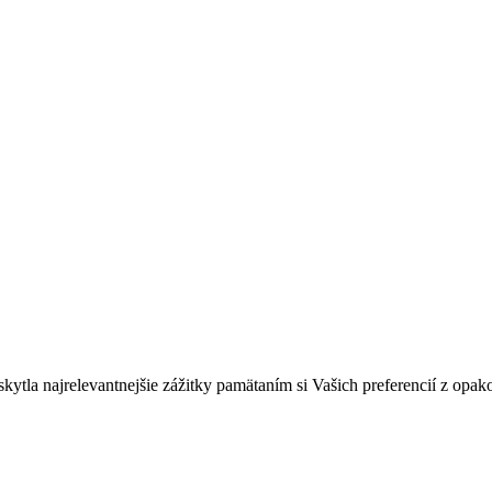
tla najrelevantnejšie zážitky pamätaním si Vašich preferencií z opak