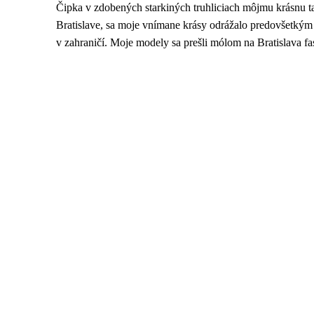
Čipka v zdobených starkiných truhliciach môjmu krásnu ta
Bratislave, sa moje vnímane krásy odrážalo predovšetký
v zahraničí. Moje modely sa prešli mólom na Bratislava 