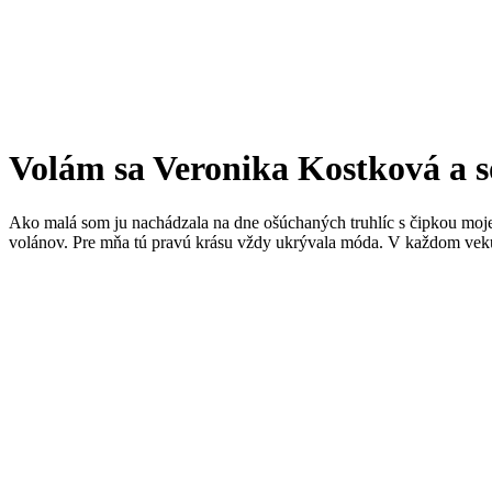
Volám sa Veronika Kostková a 
Ako malá som ju nachádzala na dne ošúchaných truhlíc s čipkou moje
volánov. Pre mňa tú pravú krásu vždy ukrývala móda. V každom veku