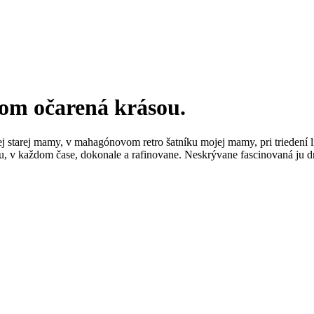
som očarená krásou.
j starej mamy, v mahagónovom retro šatníku mojej mamy, pri triedení 
, v každom čase, dokonale a rafinovane. Neskrývane fascinovaná ju d