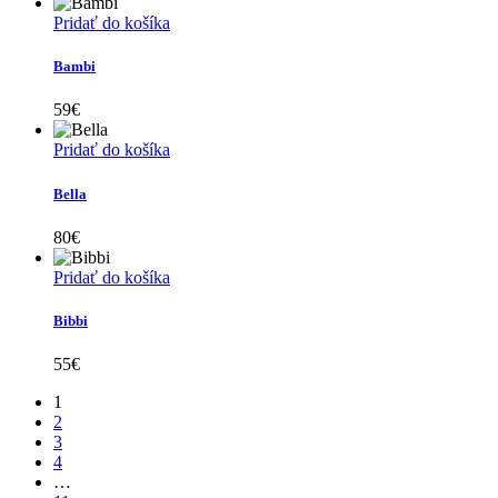
Pridať do košíka
Bambi
59
€
Pridať do košíka
Bella
80
€
Pridať do košíka
Bibbi
55
€
1
2
3
4
…