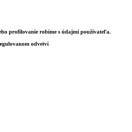
bo profilovanie robíme s údajmi používateľa.
regulovanom odvetví