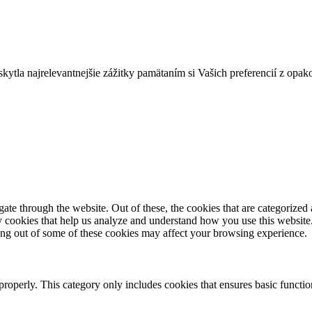
tla najrelevantnejšie zážitky pamätaním si Vašich preferencií z opak
e through the website. Out of these, the cookies that are categorized a
rty cookies that help us analyze and understand how you use this websit
ting out of some of these cookies may affect your browsing experience.
properly. This category only includes cookies that ensures basic functio