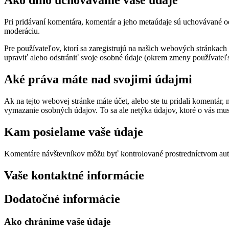
Ako dlho uchovávame vaše údaje
Pri pridávaní komentára, komentár a jeho metaúdaje sú uchovávané 
moderáciu.
Pre používateľov, ktorí sa zaregistrujú na našich webových stránkach 
upraviť alebo odstrániť svoje osobné údaje (okrem zmeny používateľs
Aké práva máte nad svojimi údajmi
Ak na tejto webovej stránke máte účet, alebo ste tu pridali komentár,
vymazanie osobných údajov. To sa ale netýka údajov, ktoré o vás m
Kam posielame vaše údaje
Komentáre návštevníkov môžu byť kontrolované prostredníctvom aut
Vaše kontaktné informácie
Dodatočné informácie
Ako chránime vaše údaje