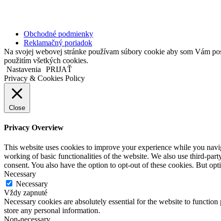
Copyright © 2020 Veronika Kostkova. Všetky práva vyhradené.
Obchodné podmienky
Reklamačný poriadok
Na svojej webovej stránke používam súbory cookie aby som Vám posky
použitím všetkých cookies.
Nastavenia
PRIJAŤ
Privacy & Cookies Policy
Close
Privacy Overview
This website uses cookies to improve your experience while you navigat
working of basic functionalities of the website. We also use third-pa
consent. You also have the option to opt-out of these cookies. But op
Necessary
Necessary
Vždy zapnuté
Necessary cookies are absolutely essential for the website to function 
store any personal information.
Non-necessary