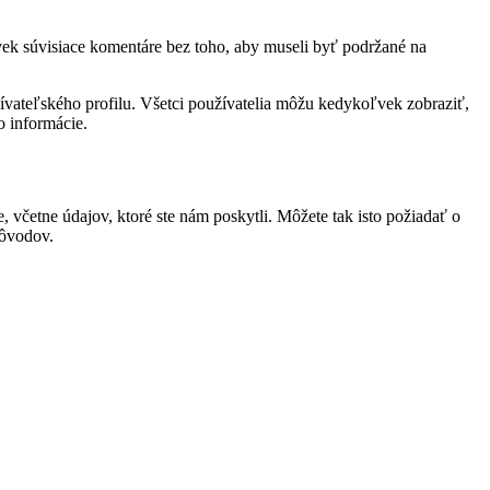
ek súvisiace komentáre bez toho, aby museli byť podržané na
užívateľského profilu. Všetci používatelia môžu kedykoľvek zobraziť,
o informácie.
, včetne údajov, ktoré ste nám poskytli. Môžete tak isto požiadať o
dôvodov.