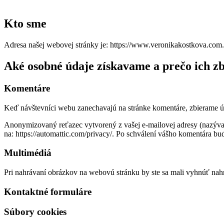
Kto sme
Adresa našej webovej stránky je: https://www.veronikakostkova.com.
Aké osobné údaje získavame a prečo ich z
Komentáre
Keď návštevníci webu zanechavajú na stránke komentáre, zbierame úda
Anonymizovaný reťazec vytvorený z vašej e-mailovej adresy (nazývan
na: https://automattic.com/privacy/. Po schválení vášho komentára bu
Multimédiá
Pri nahrávaní obrázkov na webovú stránku by ste sa mali vyhnúť na
Kontaktné formuláre
Súbory cookies