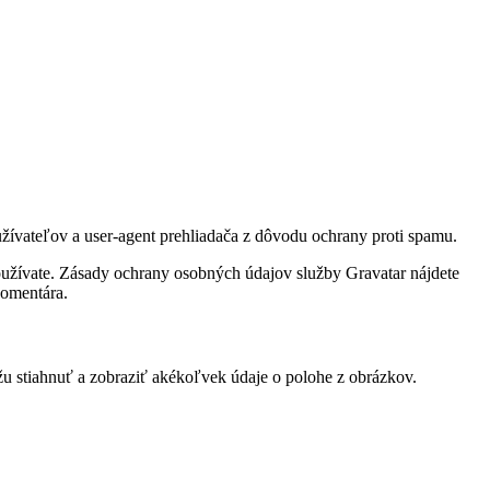
užívateľov a user-agent prehliadača z dôvodu ochrany proti spamu.
oužívate. Zásady ochrany osobných údajov služby Gravatar nájdete
komentára.
 stiahnuť a zobraziť akékoľvek údaje o polohe z obrázkov.