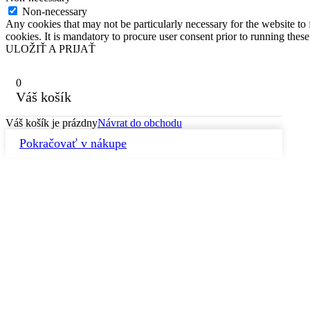
Non-necessary
Any cookies that may not be particularly necessary for the website to 
cookies. It is mandatory to procure user consent prior to running thes
ULOŽIŤ A PRIJAŤ
0
Váš košík
Váš košík je prázdny
Návrat do obchodu
Pokračovať v nákupe