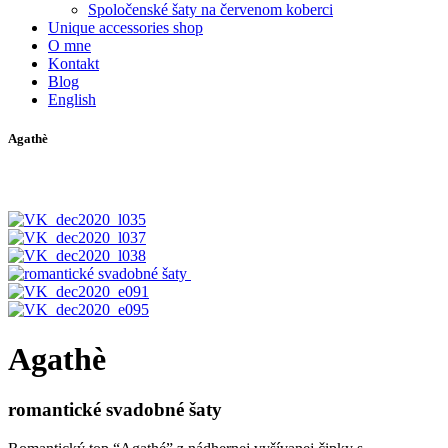
Spoločenské šaty na červenom koberci
Unique accessories shop
O mne
Kontakt
Blog
English
Agathè
Agathè
romantické svadobné šaty