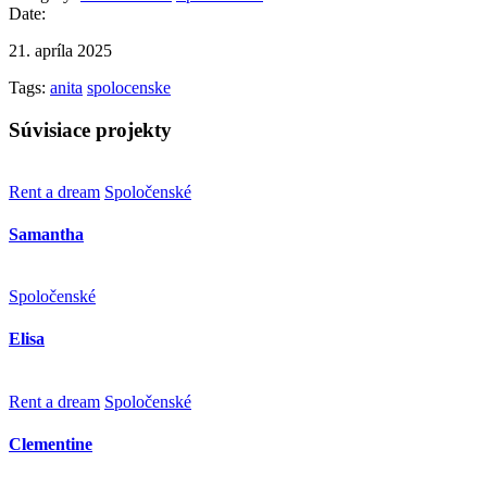
Date:
21. apríla 2025
Tags:
anita
spolocenske
Súvisiace projekty
Rent a dream
Spoločenské
Samantha
Spoločenské
Elisa
Rent a dream
Spoločenské
Clementine