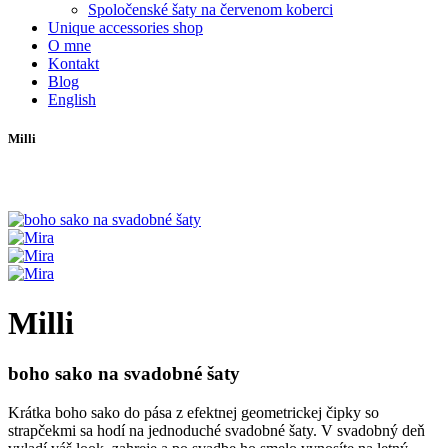
Spoločenské šaty na červenom koberci
Unique accessories shop
O mne
Kontakt
Blog
English
Milli
Milli
boho sako na svadobné šaty
Krátka boho sako do pása z efektnej geometrickej čipky so
strapčekmi sa hodí na jednoduché svadobné šaty. V svadobný deň