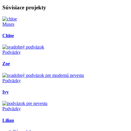
Súvisiace projekty
Muses
Chloe
Podväzky
Zoe
Podväzky
Ivy
Podväzky
Lilian