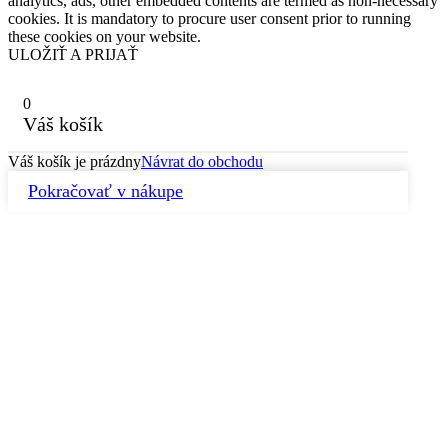
analytics, ads, other embedded contents are termed as non-necessary
cookies. It is mandatory to procure user consent prior to running
these cookies on your website.
ULOŽIŤ A PRIJAŤ
0
Váš košík
Váš košík je prázdny
Návrat do obchodu
Pokračovať v nákupe