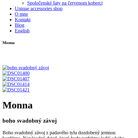
Spoločenské šaty na červenom koberci
Unique accessories shop
O mne
Kontakt
Blog
English
Monna
Monna
boho svadobný závoj
Boho svadobný závoj z padavého tylu dozdobený jemnou