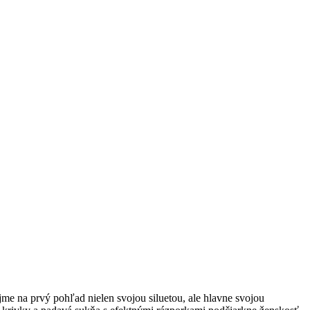
me na prvý pohľad nielen svojou siluetou, ale hlavne svojou