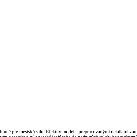
nuté pre mestskú vílu. Efektný model s prepracovanými detailami zauj