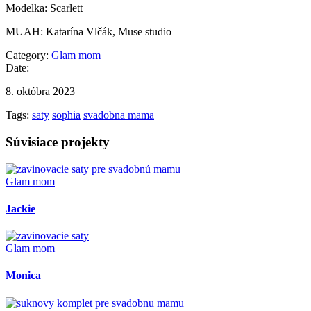
Modelka: Scarlett
MUAH: Katarína Vlčák, Muse studio
Category:
Glam mom
Date:
8. októbra 2023
Tags:
saty
sophia
svadobna mama
Súvisiace projekty
Glam mom
Jackie
Glam mom
Monica