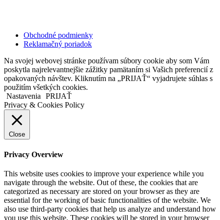
Copyright © 2020 Veronika Kostkova. Všetky práva vyhradené.
Obchodné podmienky
Reklamačný poriadok
Na svojej webovej stránke používam súbory cookie aby som Vám
poskytla najrelevantnejšie zážitky pamätaním si Vašich preferencií z
opakovaných návštev. Kliknutím na „PRIJAŤ“ vyjadrujete súhlas s
použitím všetkých cookies.
Nastavenia
PRIJAŤ
Privacy & Cookies Policy
Close
Privacy Overview
This website uses cookies to improve your experience while you
navigate through the website. Out of these, the cookies that are
categorized as necessary are stored on your browser as they are
essential for the working of basic functionalities of the website. We
also use third-party cookies that help us analyze and understand how
you use this website. These cookies will be stored in your browser