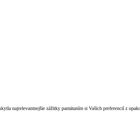
tla najrelevantnejšie zážitky pamätaním si Vašich preferencií z opak