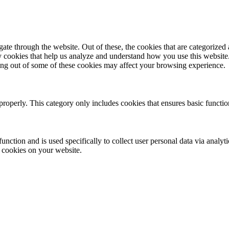
e through the website. Out of these, the cookies that are categorized a
rty cookies that help us analyze and understand how you use this websit
ting out of some of these cookies may affect your browsing experience.
properly. This category only includes cookies that ensures basic functio
function and is used specifically to collect user personal data via anal
e cookies on your website.