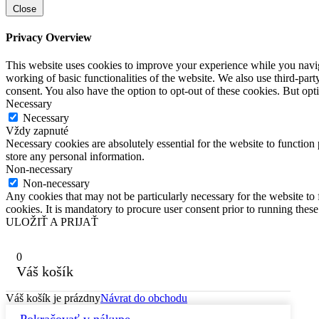
Close
Privacy Overview
This website uses cookies to improve your experience while you navigat
working of basic functionalities of the website. We also use third-pa
consent. You also have the option to opt-out of these cookies. But op
Necessary
Necessary
Vždy zapnuté
Necessary cookies are absolutely essential for the website to function 
store any personal information.
Non-necessary
Non-necessary
Any cookies that may not be particularly necessary for the website to 
cookies. It is mandatory to procure user consent prior to running thes
ULOŽIŤ A PRIJAŤ
0
Váš košík
Váš košík je prázdny
Návrat do obchodu