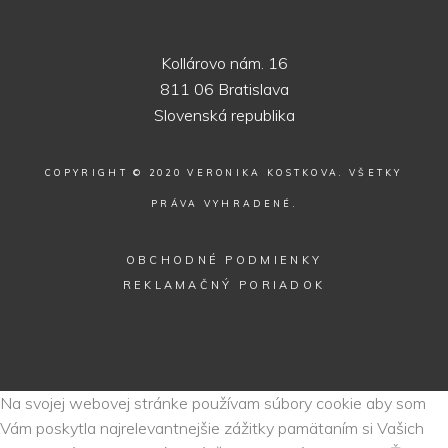
Kollárovo nám. 16
811 06 Bratislava
Slovenská republika
COPYRIGHT © 2020 VERONIKA KOSTKOVA. VŠETKY
PRÁVA VYHRADENÉ.
OBCHODNÉ PODMIENKY
REKLAMAČNÝ PORIADOK
Na svojej webovej stránke používam súbory cookie aby som
Vám poskytla najrelevantnejšie zážitky pamätaním si Vašich