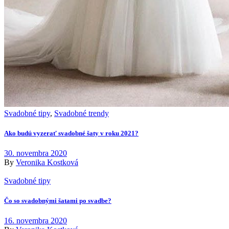
Svadobné tipy
,
Svadobné trendy
Ako budú vyzerať svadobné šaty v roku 2021?
30. novembra 2020
By
Veronika Kostková
Svadobné tipy
Čo so svadobnými šatami po svadbe?
16. novembra 2020