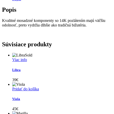
Popis
Kvalitné mosadzné komponenty so 14K pozlátením majú väčšiu
odolnosť, preto vydržia dlhšie ako tradičná bižutéria.
Súvisiace produkty
Sold
Viac info
Libra
39
€
Pridať do košíka
Viola
45
€