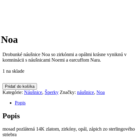
Noa
Drobunké náušnice Noa so zirkónmi a opálmi krásne vyniknú v
komninácii s náušnicami Noemi a earcuffom Nara.
1 na sklade
Pridať do košíka
Kategórie:
Náušnice
,
Šperky
Značky:
náušnice
,
Noa
Popis
Popis
mosad pozlátená 14K zlatom, zirkóny, opál, zápich zo sterlingového
striebra