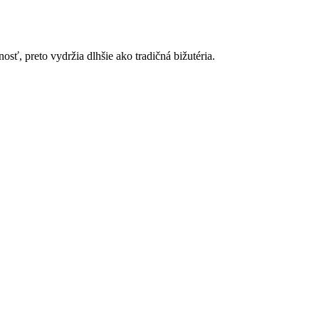
, preto vydržia dlhšie ako tradičná bižutéria.