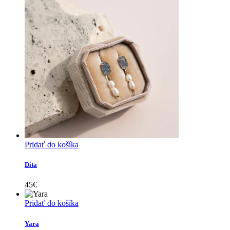
Pridať do košíka
Dita
45
€
Pridať do košíka
Yara