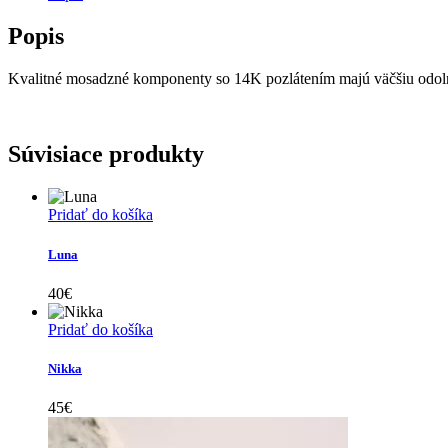
Popis
Kvalitné mosadzné komponenty so 14K pozlátením majú väčšiu odolnosť
Súvisiace produkty
Pridať do košíka
Luna
40
€
Pridať do košíka
Nikka
45
€