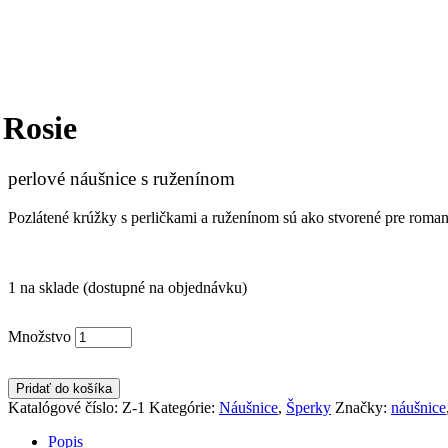
Rosie
perlové náušnice s ruženínom
Pozlátené krúžky s perličkami a ruženínom sú ako stvorené pre roman
1 na sklade (dostupné na objednávku)
Množstvo
Pridať do košíka
Katalógové číslo:
Z-1
Kategórie:
Náušnice
,
Šperky
Značky:
náušnice
Popis