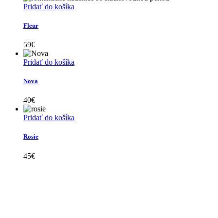
Pridať do košíka
Fleur
59
€
Pridať do košíka
Nova
40
€
Pridať do košíka
Rosie
45
€
Kollárovo nám. 16
811 06 Bratislava
Slovenská republika