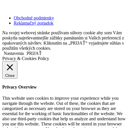
Copyright © 2020 Veronika Kostkova. Všetky práva vyhradené.
Obchodné podmienky
Reklamačný poriadok
Na svojej webovej stránke používam súbory cookie aby som Vám
poskytla najrelevantnejšie zážitky pamätaním si Vašich preferencií z
opakovaných návštev. Kliknutím na „PRIJAŤ“ vyjadrujete súhlas s
použitím všetkých cookies.
Nastavenia
PRIJAŤ
Privacy & Cookies Policy
Close
Privacy Overview
This website uses cookies to improve your experience while you
navigate through the website. Out of these, the cookies that are
categorized as necessary are stored on your browser as they are
essential for the working of basic functionalities of the website. We
also use third-party cookies that help us analyze and understand how
you use this website. These cookies will be stored in your browser