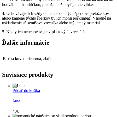
hodvábnou handričkou, pretože môžu byť jemne vlhké.
4. Uchovávajte ich vždy oddelene od iných šperkov, pretože kov
alebo kamene týchto šperkov by ich mohli poškriabať. Vhodné na
uskladnenie sú semišové vrecúška alebo iný jemný materiál.
5. Nikdy ich neuchovávajte v plastových vreckách.
Ďalšie informácie
Farba kovu
strieborná, zlatá
Súvisiace produkty
Pridať do košíka
Luna
40
€