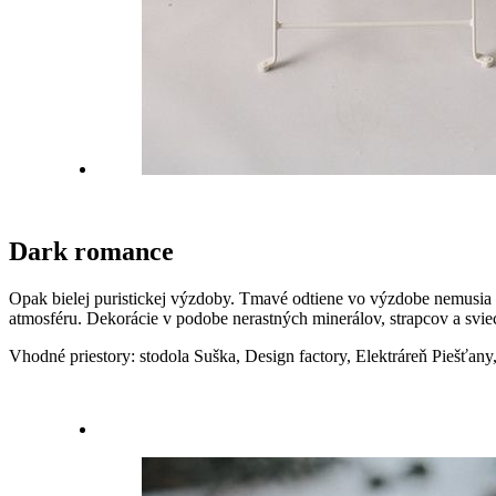
Dark romance
Opak bielej puristickej výzdoby. Tmavé odtiene vo výzdobe nemusia 
atmosféru. Dekorácie v podobe nerastných minerálov, strapcov a svie
Vhodné priestory: stodola Suška, Design factory, Elektráreň Piešťany