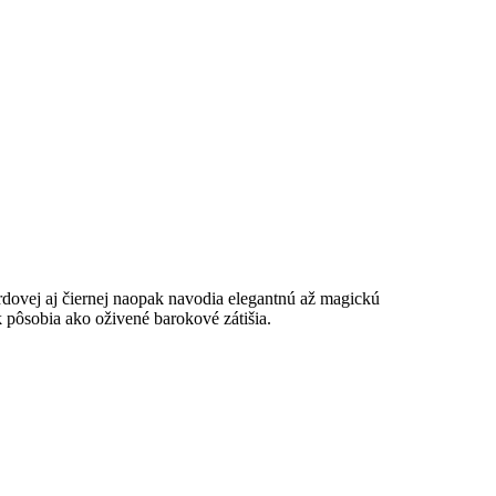
dovej aj čiernej naopak navodia elegantnú až magickú
 pôsobia ako oživené barokové zátišia.