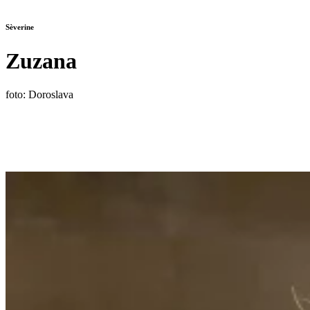
Sèverine
Zuzana
foto: Doroslava