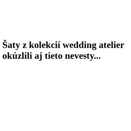
Šaty z kolekcií wedding atelier
okúzlili aj tieto nevesty...