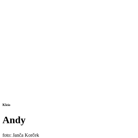
Kleio
Andy
foto: Janča Korček