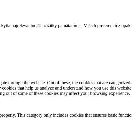
tla najrelevantnejšie zážitky pamätaním si Vašich preferencií z opak
e through the website. Out of these, the cookies that are categorized a
rty cookies that help us analyze and understand how you use this websit
ting out of some of these cookies may affect your browsing experience.
properly. This category only includes cookies that ensures basic functio