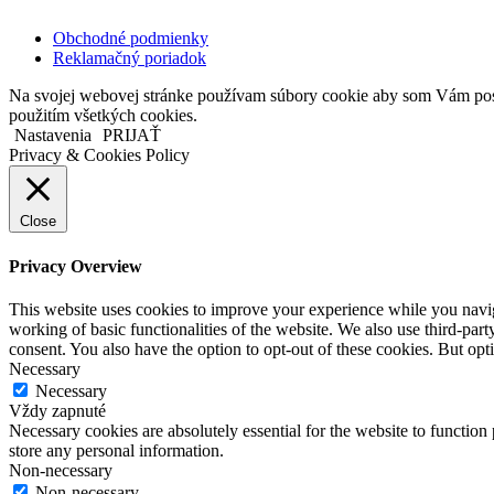
Obchodné podmienky
Reklamačný poriadok
Na svojej webovej stránke používam súbory cookie aby som Vám posky
použitím všetkých cookies.
Nastavenia
PRIJAŤ
Privacy & Cookies Policy
Close
Privacy Overview
This website uses cookies to improve your experience while you navigat
working of basic functionalities of the website. We also use third-pa
consent. You also have the option to opt-out of these cookies. But op
Necessary
Necessary
Vždy zapnuté
Necessary cookies are absolutely essential for the website to function 
store any personal information.
Non-necessary
Non-necessary