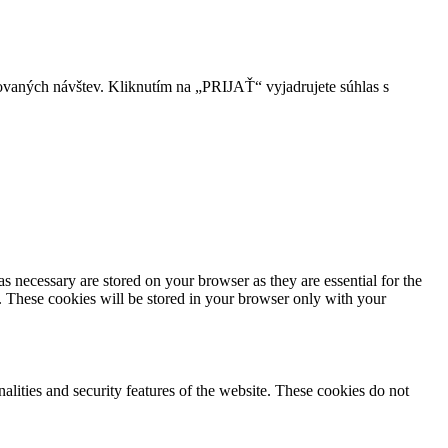
ovaných návštev. Kliknutím na „PRIJAŤ“ vyjadrujete súhlas s
s necessary are stored on your browser as they are essential for the
e. These cookies will be stored in your browser only with your
nalities and security features of the website. These cookies do not