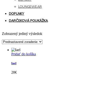
LOUNGEWEAR
DOPLNKY
DARČEKOVÁ POUKÁŽKA
Zobrazený jediný výsledok
Pridať do košíka
Iael
28
€