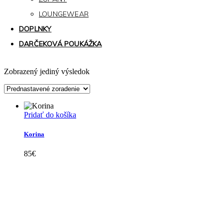
LOUNGEWEAR
DOPLNKY
DARČEKOVÁ POUKÁŽKA
Zobrazený jediný výsledok
Pridať do košíka
Korina
85
€
Kollárovo nám. 16
811 06 Bratislava
Slovenská republika