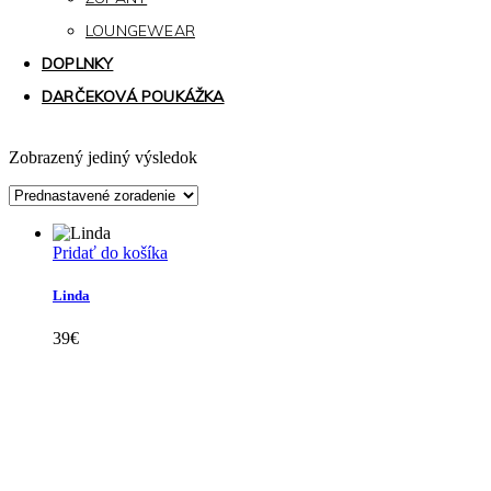
LOUNGEWEAR
DOPLNKY
DARČEKOVÁ POUKÁŽKA
Zobrazený jediný výsledok
Pridať do košíka
Linda
39
€
Kollárovo nám. 16
811 06 Bratislava
Slovenská republika