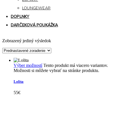
LOUNGEWEAR
DOPLNKY
DARČEKOVÁ POUKÁŽKA
Zobrazený jediný výsledok
Výber možností
Tento produkt má viacero variantov.
Možnosti si môžete vybrať na stránke produktu.
Lolita
55
€
Kollárovo nám. 16
811 06 Bratislava
Slovenská republika