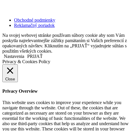
Copyright © 2020 Veronika Kostkova. Všetky práva vyhradené.
Obchodné podmienky
Reklamačný poriadok
Na svojej webovej stránke používam súbory cookie aby som Vám
poskytla najrelevantnejšie zážitky pamätaním si Vašich preferencií z
opakovaných návštev. Kliknutím na „PRIJAŤ“ vyjadrujete súhlas s
použitím všetkých cookies.
Nastavenia
PRIJAŤ
Privacy & Cookies Policy
Close
Privacy Overview
This website uses cookies to improve your experience while you
navigate through the website. Out of these, the cookies that are
categorized as necessary are stored on your browser as they are
essential for the working of basic functionalities of the website. We
also use third-party cookies that help us analyze and understand how
you use this website. These cookies will be stored in your browser