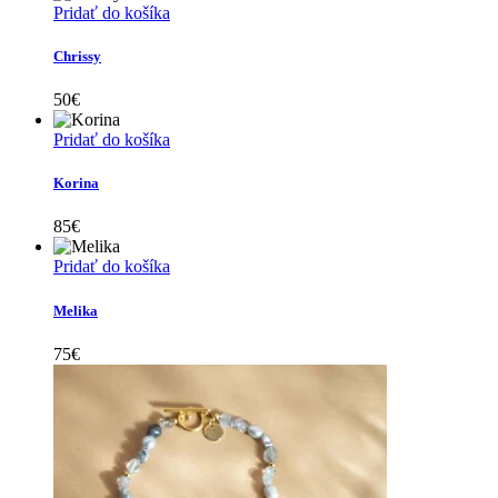
Pridať do košíka
Chrissy
50
€
Pridať do košíka
Korina
85
€
Pridať do košíka
Melika
75
€